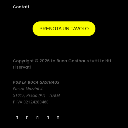
Contatti
PRENOTA UN TAVOLO
Copyright © 2026 La Buca Gasthaus tutti i diritti
ri.servati
PUB LA BUCA GASTHAUS
Piazza Mazzini 4
51017, Pescia (PT) – ITALIA
P.IVA 02124280468