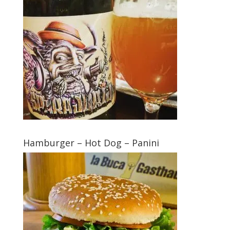
Hamburger – Hot Dog – Panini