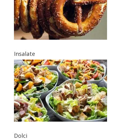
Insalate
Dolci