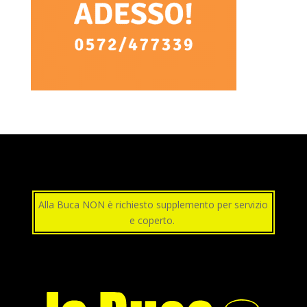
Alla Buca NON è richiesto supplemento per servizio
e coperto.