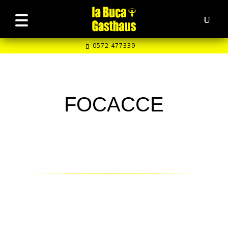
0572 477339
FOCACCE