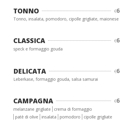
TONNO
6
€
Tonno, insalata, pomodoro, cipolle grigliate, maionese
CLASSICA
6
€
speck e formaggio gouda
DELICATA
6
€
Leberkase, formaggio gouda, salsa samurai
CAMPAGNA
6
€
melanzane grigliate
crema di formaggio
patè di olive
insalata
pomodoro
cipolle grigliate