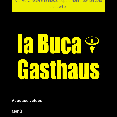
Alla Buca NON è richiesto supplemento per servizio
e coperto.
Accesso veloce
Menù