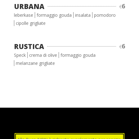
URBANA
6
€
leberkase
formaggio gouda
insalata
pomodoro
cipolle grigliate
RUSTICA
6
€
Speck
crema di olive
formaggio gouda
melanzane grigliate