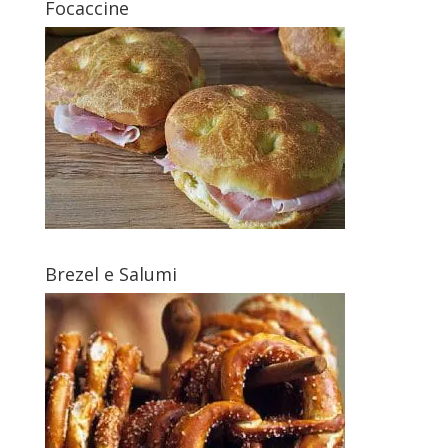
Focaccine
Brezel e Salumi