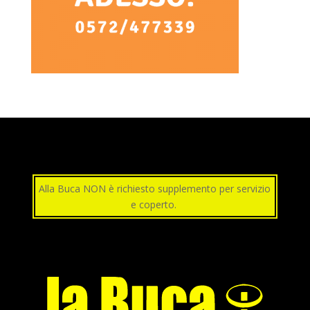
Alla Buca NON è richiesto supplemento per servizio
e coperto.