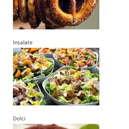
Insalate
Dolci