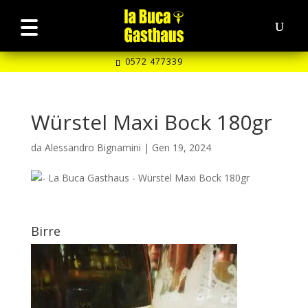
0572 477339
Würstel Maxi Bock 180gr
da
Alessandro Bignamini
|
Gen 19, 2024
Birre