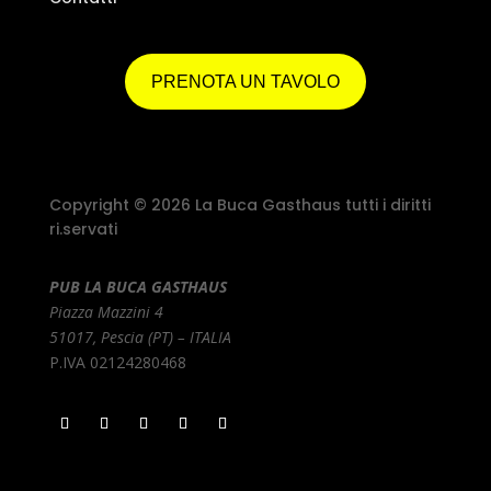
PRENOTA UN TAVOLO
Copyright © 2026 La Buca Gasthaus tutti i diritti
ri.servati
PUB LA BUCA GASTHAUS
Piazza Mazzini 4
51017, Pescia (PT) – ITALIA
P.IVA 02124280468