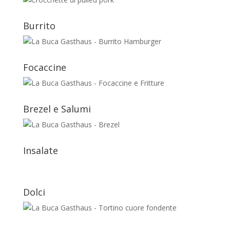
Burrito
Focaccine
Brezel e Salumi
Insalate
Dolci