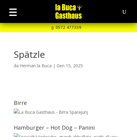
0572 477339
Spätzle
da
Herman la Buca
|
Gen 15, 2025
Birre
Hamburger – Hot Dog – Panini