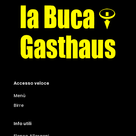
Accesso veloce
Menù
Birre
Info utili
Elenco Allergeni