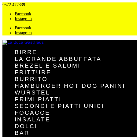
0572 477339
Facebook
Instagram
Facebook
Instagram
BIRRE
LA GRANDE ABBUFFATA
BREZEL E SALUMI
FRITTURE
BURRITO
HAMBURGER HOT DOG PANINI
WÜRSTEL
PRIMI PIATTI
SECONDI E PIATTI UNICI
FOCACCE
INSALATE
DOLCI
BAR