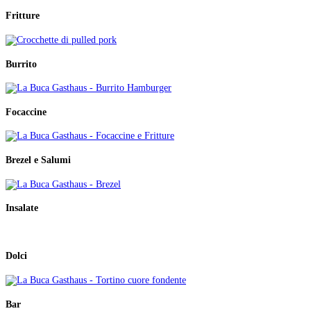
Fritture
Burrito
Focaccine
Brezel e Salumi
Insalate
Dolci
Bar