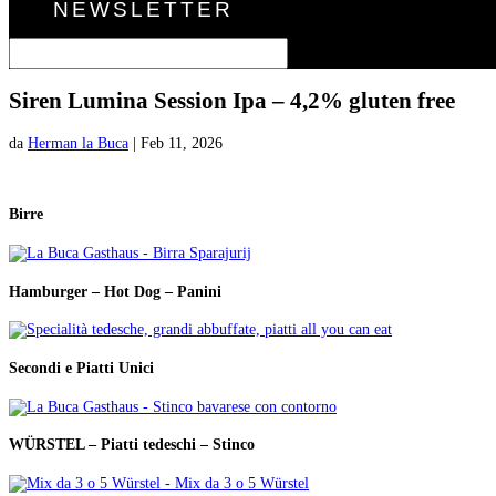
NEWSLETTER
Siren Lumina Session Ipa – 4,2% gluten free
da
Herman la Buca
|
Feb 11, 2026
Birre
Hamburger – Hot Dog – Panini
Secondi e Piatti Unici
WÜRSTEL – Piatti tedeschi – Stinco