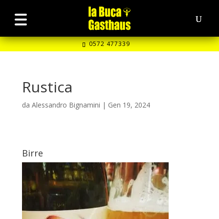
0572 477339
Rustica
da
Alessandro Bignamini
|
Gen 19, 2024
Birre