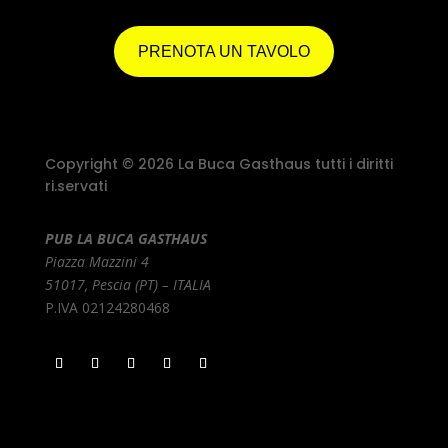
PRENOTA UN TAVOLO
Copyright © 2026 La Buca Gasthaus tutti i diritti
ri.servati
PUB LA BUCA GASTHAUS
Piazza Mazzini 4
51017, Pescia (PT) – ITALIA
P.IVA 02124280468