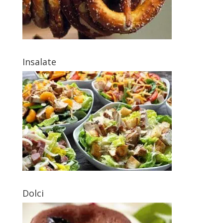
Insalate
Dolci