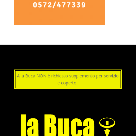
Alla Buca NON è richiesto supplemento per servizio
e coperto.