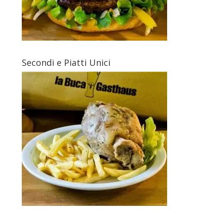
Secondi e Piatti Unici