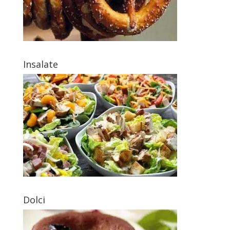
Insalate
Dolci