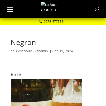
0572 477339
Negroni
da
Alessandro Bignamini
|
Gen 19, 2024
Birre