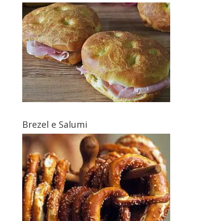
Brezel e Salumi