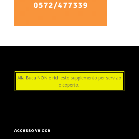
Alla Buca NON è richiesto supplemento per servizio
e coperto.
Accesso veloce