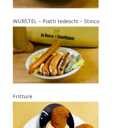
WÜRSTEL – Piatti tedeschi – Stinco
Fritture