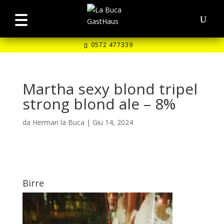
0572 477339
Martha sexy blond tripel
strong blond ale – 8%
da
Herman la Buca
|
Giu 14, 2024
Birre