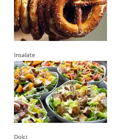
Insalate
Dolci