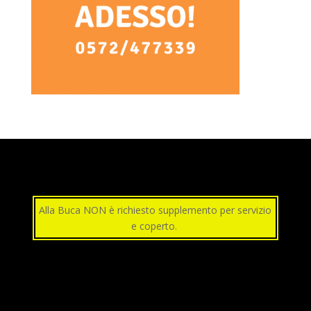
Alla Buca NON è richiesto supplemento per servizio
e coperto.