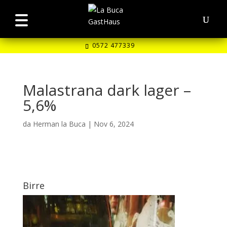
0572 477339
Malastrana dark lager –
5,6%
da
Herman la Buca
|
Nov 6, 2024
Birre