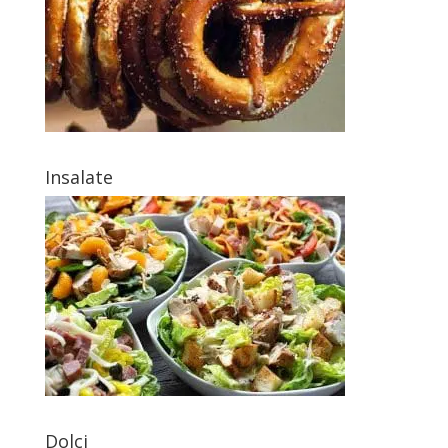
Insalate
Dolci