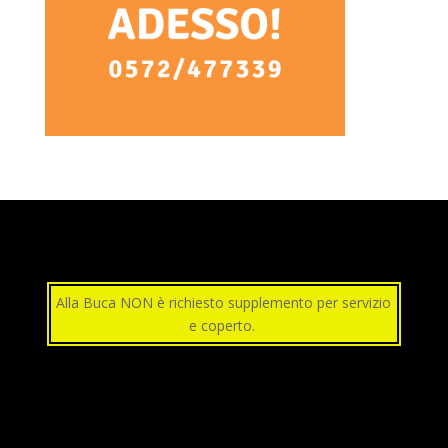
Alla Buca NON è richiesto supplemento per servizio
e coperto.