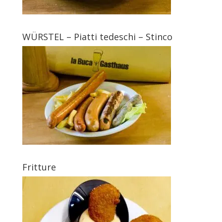
WÜRSTEL – Piatti tedeschi – Stinco
Fritture