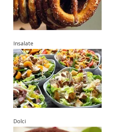
Insalate
Dolci