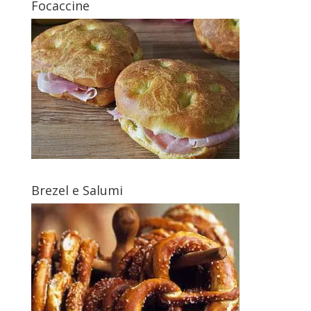
Focaccine
Brezel e Salumi