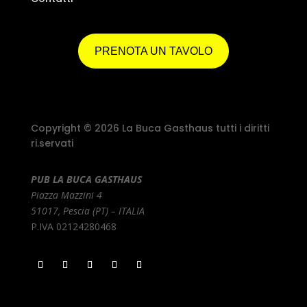
PRENOTA UN TAVOLO
Copyright © 2026 La Buca Gasthaus tutti i diritti
ri.servati
PUB LA BUCA GASTHAUS
Piazza Mazzini 4
51017, Pescia (PT) – ITALIA
P.IVA 02124280468