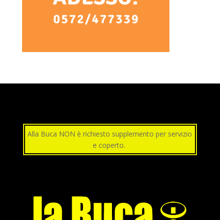
Alla Buca NON è richiesto supplemento per servizio
e coperto.