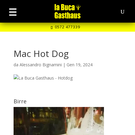
0572 477339
Mac Hot Dog
da
Alessandro Bignamini
|
Gen 19, 2024
Birre