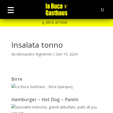
0572 477339
Insalata tonno
da
Alessandro Bignamini
|
Gen 19, 2024
Birre
Hamburger – Hot Dog – Panini