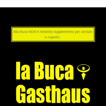
Alla Buca NON è richiesto supplemento per servizio
e coperto.