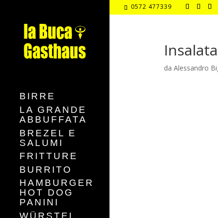
0572 477339
Insalat
da
Alessandro Bi
BIRRE
LA GRANDE
ABBUFFATA
BREZEL E
SALUMI
FRITTURE
BURRITO
HAMBURGER
HOT DOG
PANINI
WÜRSTEL