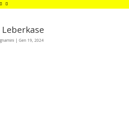
a Leberkase
gnamini
|
Gen 19, 2024