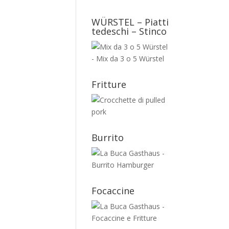
WÜRSTEL – Piatti
tedeschi – Stinco
Fritture
Burrito
Focaccine