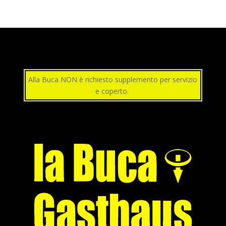
Alla Buca NON è richiesto supplemento per servizio
e coperto.