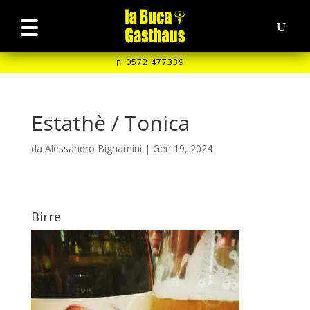
0572 477339
Estathè / Tonica
da
Alessandro Bignamini
|
Gen 19, 2024
Birre