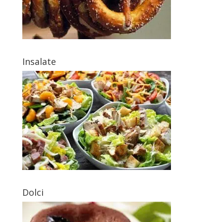
Insalate
Dolci