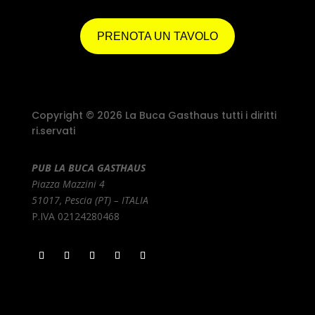
PRENOTA UN TAVOLO
Copyright © 2026 La Buca Gasthaus tutti i diritti
ri.servati
PUB LA BUCA GASTHAUS
Piazza Mazzini 4
51017, Pescia (PT) – ITALIA
P.IVA 02124280468