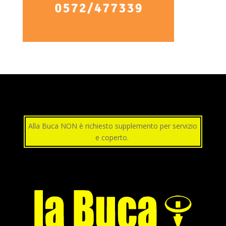
Alla Buca NON è richiesto supplemento per servizio
e coperto.