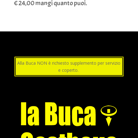
€ 24,00 mangi quanto puoi.
Alla Buca NON è richiesto supplemento per servizio
e coperto.