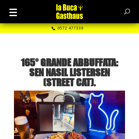
0572 477339
165° GRANDE ABBUFFATA:
SEN NASIL LISTERSEN
(STREET CAT).