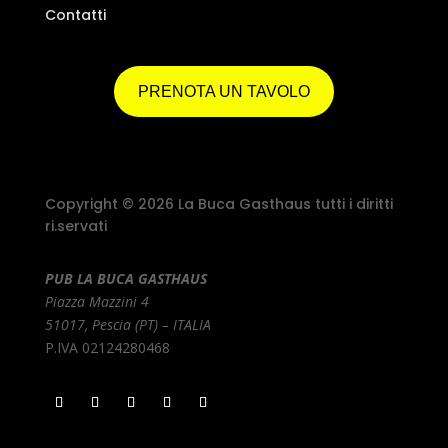
Contatti
PRENOTA UN TAVOLO
Copyright © 2026 La Buca Gasthaus tutti i diritti
ri.servati
PUB LA BUCA GASTHAUS
Piazza Mazzini 4
51017, Pescia (PT) – ITALIA
P.IVA 02124280468