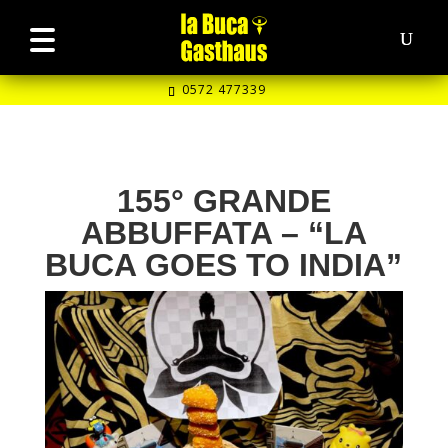
0572 477339
155° GRANDE
ABBUFFATA – “LA
BUCA GOES TO INDIA”