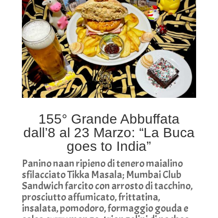
155° Grande Abbuffata
dall’8 al 23 Marzo: “La Buca
goes to India”
Panino naan ripieno di tenero maialino
sfilacciato Tikka Masala; Mumbai Club
Sandwich farcito con arrosto di tacchino,
prosciutto affumicato, frittatina,
insalata, pomodoro, formaggio gouda e