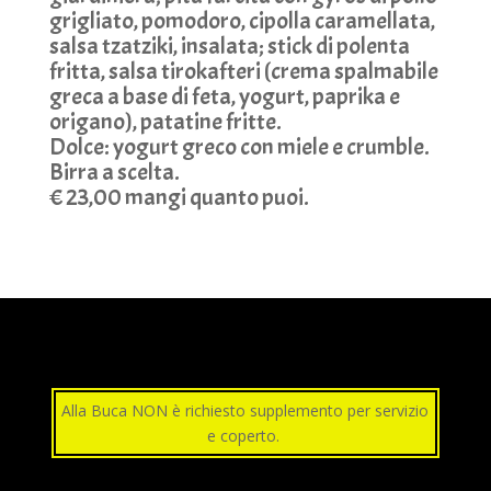
grigliato, pomodoro, cipolla caramellata,
salsa tzatziki, insalata; stick di polenta
fritta, salsa tirokafteri (crema spalmabile
greca a base di feta, yogurt, paprika e
origano), patatine fritte.
Dolce: yogurt greco con miele e crumble.
Birra a scelta.
€ 23,00 mangi quanto puoi.
Alla Buca NON è richiesto supplemento per servizio
e coperto.