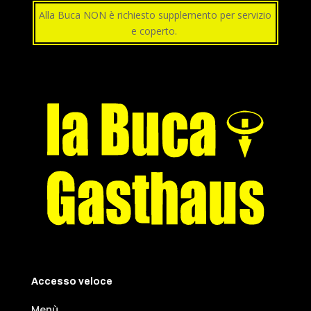
Alla Buca NON è richiesto supplemento per servizio
e coperto.
Accesso veloce
Menù